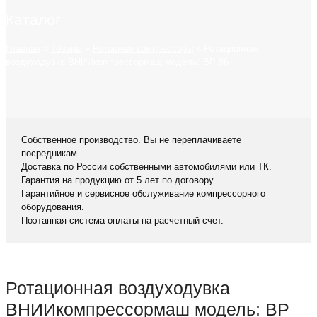
Каталог
Главная
»
Товары
»
Роторные компрессоры
»
Ротационная
воздуходувка ВНИИкомпрессормаш модель: ВР 86
Собственное производство. Вы не переплачиваете
посредникам.
Доставка по России собственными автомобилями или ТК.
Гарантия на продукцию от 5 лет по договору.
Гарантийное и сервисное обслуживание компрессорного
оборудования.
Поэтапная система оплаты на расчетный счет.
Ротационная воздуходувка
ВНИИкомпрессормаш модель: ВР