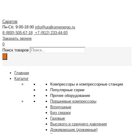
Саратов
Пн-Сб: 9:00-18:00
info@uralkomenergo.ru
8 (800) 505-67-18
+7 (912) 233-44-93
Заказать звонок
0
Поиск товаров
Главная
Каталог
Компрессоры и компрессорные станции
Популярные серии
Прочее оборудование
Поршневые компрессоры
Воздушные
Без смазки
Газовые
Высокого и среднего давления
Дожимающие (дожимные)