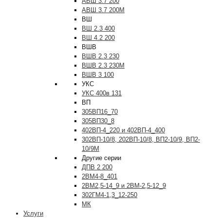
АВШ 3.7 200
АВШ 3.7 200М
ВШ
ВШ 2.3 400
ВШ 4.2 200
ВШВ
ВШВ 2.3 230
ВШВ 2.3 230М
ВШВ 3 100
УКС
УКС 400в 131
ВП
305ВП16_70
305ВП30_8
402ВП-4_220 и 402ВП-4_400
302ВП-10/8, 202ВП-10/8, ВП2-10/9, ВП2-
10/9М
Другие серии
ДПВ 2 200
2ВМ4-8_401
2ВМ2,5-14_9 и 2ВМ-2,5-12_9
302ГМ4-1,3_12-250
МК
Услуги