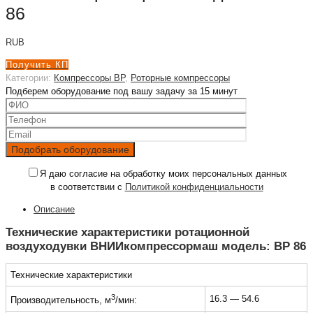
86
RUB
Получить КП
Категории:
Компрессоры ВР
,
Роторные компрессоры
Подберем оборудование под вашу задачу за 15 минут
Я даю согласие на обработку моих персональных данных
в соответствии с
Политикой конфиденциальности
Описание
Технические характеристики ротационной
воздуходувки ВНИИкомпрессормаш модель: ВР 86
Технические характеристики
3
16.3 — 54.6
Производительность, м
/мин: