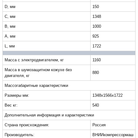
D, мм
150
C, мм
1348
B, мм
1000
A, мм
925
L, мм
1722
Масса с электродвигателем, кг
1160
Масса в шумозащитном кожухе без
880
двигателя, кг
Массогабаритные характеристики
Размеры мм:
1348x1566x1722
Вес кг:
540
Дополнительная информация и характеристики
Страна происхождения:
Россия
Производитель:
ВНИИкомпрессормаш