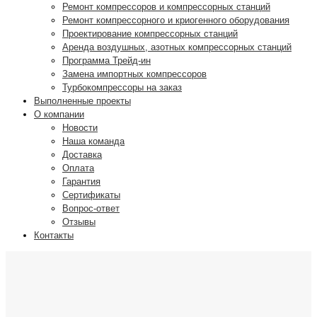
Ремонт компрессоров и компрессорных станций
Ремонт компрессорного и криогенного оборудования
Проектирование компрессорных станций
Аренда воздушных, азотных компрессорных станций
Программа Трейд-ин
Замена импортных компрессоров
Турбокомпрессоры на заказ
Выполненные проекты
О компании
Новости
Наша команда
Доставка
Оплата
Гарантия
Сертификаты
Вопрос-ответ
Отзывы
Контакты