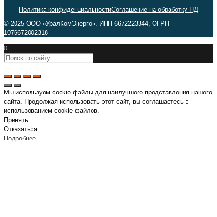
Политика конфиденциальности
Соглашение на обработку ПД
© 2025 ООО «УралКомЭнерго». ИНН 6672223344, ОГРН
1076672002318
0
Мы используем cookie-файлы для наилучшего представления нашего
сайта. Продолжая использовать этот сайт, вы соглашаетесь с
использованием cookie-файлов.
Принять
Отказаться
Подробнее…