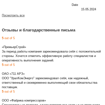
Date
15.05.2024
Посмотреть все
Отзывы и благодарственные письма
5
out of 5
«ПремьерСтрой»
За период работы компания зарекомендовала себя с положительной
стороны. Хочется отметить эффективную работу специалистов и
оперативность выполнения заданий.
5
out of 5
ОАО «711 АРЗ»
ООО "УралКомЭнерго" зарекомендовал себя, как надежный,
ответственный и своевременно выполняющий свои обязательства
поставщик.
5
out of 5
ООО «Фабрика компрессоров»
Специалисты не подвели, сдали вовремя все этапы и не превысили