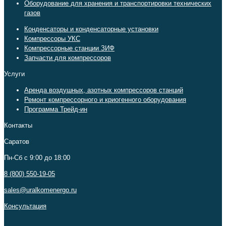
Оборудование для хранения и транспортировки технических
газов
Конденсаторы и конденсаторные установки
Компрессоры УКС
Компрессорные станции ЗИФ
Запчасти для компрессоров
Услуги
Аренда воздушных, азотных компрессоров станций
Ремонт компрессорного и криогенного оборудования
Программа Трейд-ин
Контакты
Саратов
Пн-Сб c 9:00 до 18:00
8 (800) 550-19-05
sales@uralkomenergo.ru
Консультация