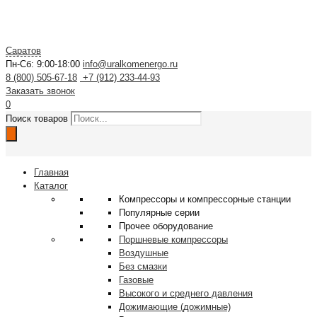
Саратов
Пн-Сб: 9:00-18:00
info@uralkomenergo.ru
8 (800) 505-67-18
+7 (912) 233-44-93
Заказать звонок
0
Поиск товаров
Главная
Каталог
Компрессоры и компрессорные станции
Популярные серии
Прочее оборудование
Поршневые компрессоры
Воздушные
Без смазки
Газовые
Высокого и среднего давления
Дожимающие (дожимные)