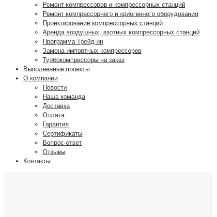
Ремонт компрессоров и компрессорных станций
Ремонт компрессорного и криогенного оборудования
Проектирование компрессорных станций
Аренда воздушных, азотных компрессорных станций
Программа Трейд-ин
Замена импортных компрессоров
Турбокомпрессоры на заказ
Выполненные проекты
О компании
Новости
Наша команда
Доставка
Оплата
Гарантия
Сертификаты
Вопрос-ответ
Отзывы
Контакты