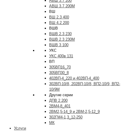
АВШ 3.7 200
АВШ 3.7 200М
ВШ
ВШ 2.3 400
ВШ 4.2 200
ВШВ
ВШВ 2.3 230
ВШВ 2.3 230М
ВШВ 3 100
УКС
УКС 400в 131
ВП
305ВП16_70
305ВП30_8
402ВП-4_220 и 402ВП-4_400
302ВП-10/8, 202ВП-10/8, ВП2-10/9, ВП2-
10/9М
Другие серии
ДПВ 2 200
2ВМ4-8_401
2ВМ2,5-14_9 и 2ВМ-2,5-12_9
302ГМ4-1,3_12-250
МК
Услуги